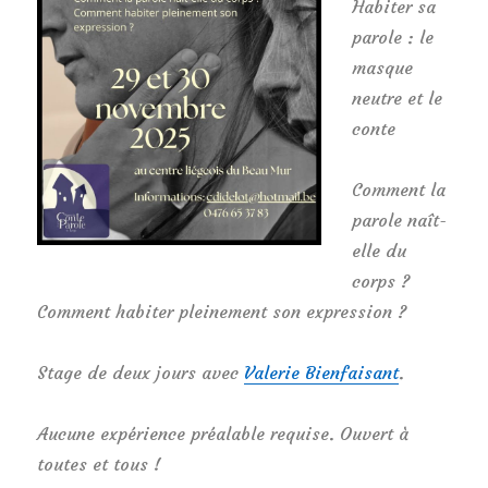
Habiter sa
parole : le
masque
neutre et le
conte
Comment la
parole naît-
elle du
corps ?
Comment habiter pleinement son expression ?
Stage de deux jours avec
Valerie Bienfaisant
.
Aucune expérience préalable requise. Ouvert à
toutes et tous !