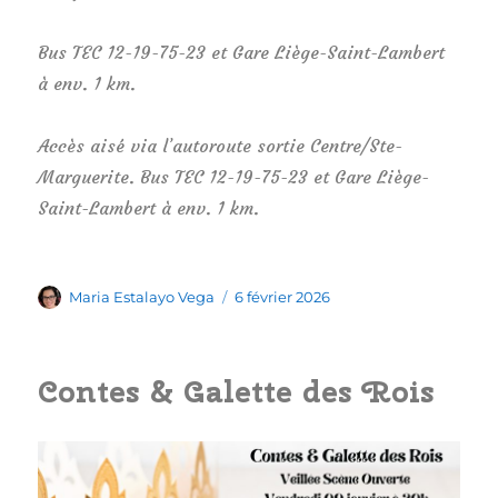
Bus TEC 12-19-75-23 et Gare Liège-Saint-Lambert
à env. 1 km.
Accès aisé via l’autoroute sortie Centre/Ste-
Marguerite. Bus TEC 12-19-75-23 et Gare Liège-
Saint-Lambert à env. 1 km.
Auteur
Publié
Maria Estalayo Vega
6 février 2026
le
Contes & Galette des Rois