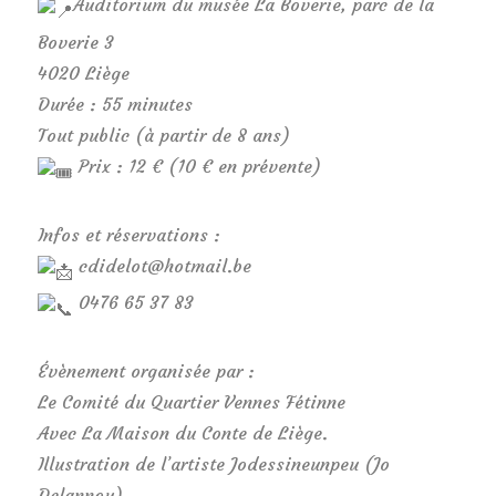
Auditorium du musée La Boverie, parc de la
Boverie 3
4020 Liège
Durée : 55 minutes
Tout public (à partir de 8 ans)
Prix : 12 € (10 € en prévente)
Infos et réservations :
cdidelot@hotmail.be
0476 65 37 83
Évènement organisée par :
Le Comité du Quartier Vennes Fétinne
Avec La Maison du Conte de Liège.
Illustration de l’artiste Jodessineunpeu (Jo
Delannoy).