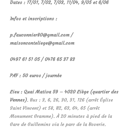
Dates : 17/01, 7/02, 7/03, 11/04, 9/05 et 6/06
Infos et inscriptions :
p.fauconnier80@gmail.com /
maisonconteliege@gmail.com
0497 61 51 05 / 0476 65 37 83
PAF : 50 euros / journée
Lieu : Quai Mativa 59 – 4020 Liège (quartier des
Vennes)
. Bus : 3, 6, 26, 30, 31, 126 (arrêt Église
Saint Vincent) et 58, B2, 63, 64, 65 (arrêt
Monument Gramme). À 20 minutes à pied de la
Gare de Guillemins via le parc de la Boverie.