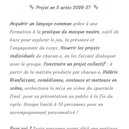
Projet en 5 actes 2026-27
Acquérir un langage commun
grâce à une
formation à la
pratique du masque neutre
, outil de
base pour explorer le jeu, la présence et
l’engagement du corps.
Nourrir les projets
individuels
de chacun·e, en les faisant dialoguer
avec le groupe.
Construire un projet collectif
: à
partir de la matière produite par chacun·e,
Valérie
Bienfaisant, comédienne, conteuse et metteuse en
scène,
orchestrera la mise en scène du spectacle
final pour sa présentation au public à la fin du
cycle. Groupe limité à 10 personnes pour un
accompagnement personnalisé !
Pour qui ?
Toute personne ayant déjà une pratique