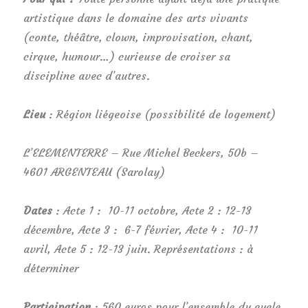
artistique dans le domaine des arts vivants
(conte, théâtre, clown, improvisation, chant,
cirque, humour…) curieuse de croiser sa
discipline avec d’autres.
Lieu
: Région liégeoise (possibilité de logement)
L’ELEMENTERRE – Rue Michel Beckers, 50b –
4601 ARGENTEAU (Sarolay)
Dates
: Acte 1 : 10-11 octobre, Acte 2 : 12-13
décembre, Acte 3 : 6-7 février, Acte 4 : 10-11
avril, Acte 5 : 12-13 juin. Représentations : à
déterminer
Participation
: 560 euros pour l’ensemble du cycle