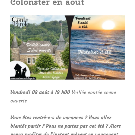
Colonster en août
Vendredi 08 août à 19 h00
Veillée contée scène
ouverte
Vous êtes rentré·e·s de vacances ? Vous allez
bientôt partir ? Vous ne partez pas cet été ? Alors
venez profiter de l’instant présent en voyageant