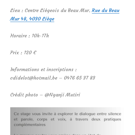
Lieu : Centre Liégeois du Beau Mur.
Rue du Beau
Mur 48, 4030 Liège
Horaire : 10h-17h
Prix : 120 €
Informations et inscriptions :
cdidelot@hotmail.be – 0476 65 37 83
Crédit photo – @Nganji Mutiri