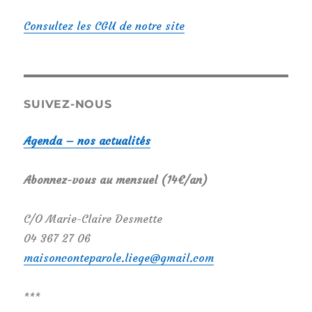
Consultez les CGU de notre site
SUIVEZ-NOUS
Agenda – nos actualités
Abonnez-vous au mensuel (14€/an)
C/O Marie-Claire Desmette
04 367 27 06
maisonconteparole.liege@gmail.com
***