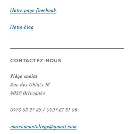
Notre page facebook
Notre blog
CONTACTEZ-NOUS
Siège social
Rue des Oblats 16
4030 Grivegnée
0476 65 37 83‬ / 0497 61 51 05‬
maisonconteliege@gmail.com